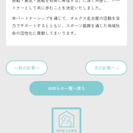
感動・勇気・挑戦を社会に発信する」に深く共感し、パー
トナーとして共に歩むことを決定いたしました。
本パートナーシップを通じて、オルクス名古屋の活動を全
力でサポートするとともに、スポーツ振興を通じた地域社
会の活性化に貢献してまいります。
< 前の記事へ
次の記事へ >
お知らせ一覧へ戻る