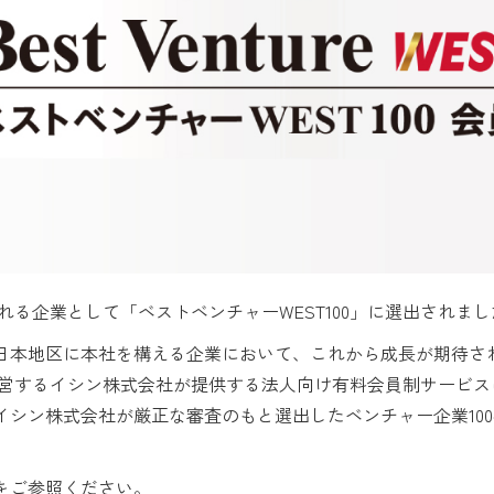
される企業として「ベストベンチャーWEST100」に選出されま
、西日本地区に本社を構える企業において、これから成長が期待され
運営するイシン株式会社が提供する法人向け有料会員制サービス
イシン株式会社が厳正な審査のもと選出したベンチャー企業10
をご参照ください。