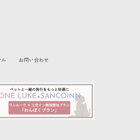
テル
お問い合わせ