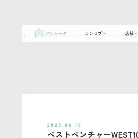
ワンルーク
コンセプト
店舗・
トップ
>
お知らせ
>
ベストベンチャーWEST100に
2025.06.18
ベストベンチャーWEST