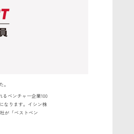
した。
るベンチャー企業100
になります。イシン株
0社が「ベストベン