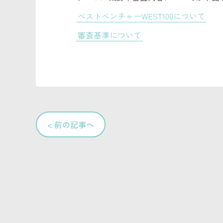
ベストベンチャーWEST100について
審査基準について
< 前の記事へ