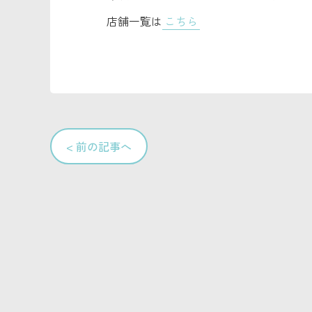
店舗一覧は
こちら
< 前の記事へ