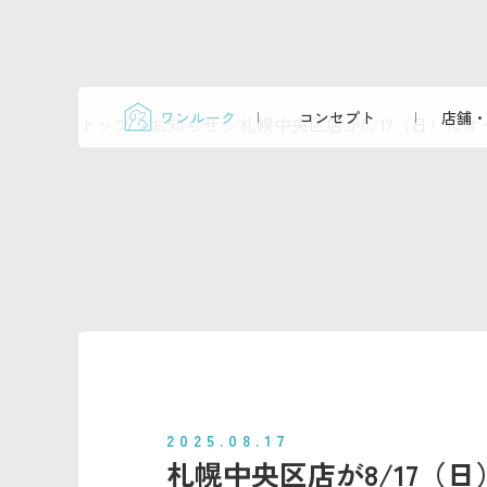
ワンルーク
コンセプト
店舗・
トップ
>
お知らせ
>
札幌中央区店が8/17（日）に
2025.08.17
札幌中央区店が8/17（