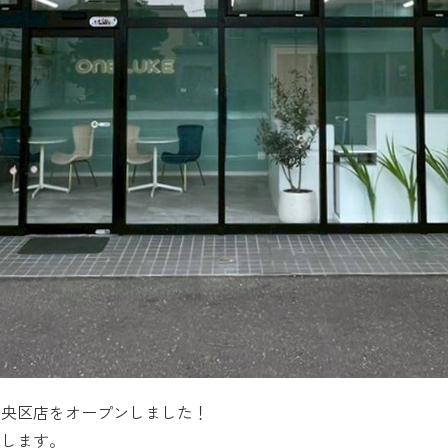
幌中央区店をオープンしました！
たします。