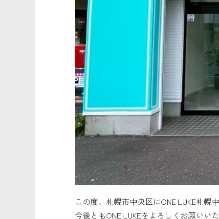
この度、札幌市中央区にONE LUKE札
今後ともONE LUKEをよろしくお願いい