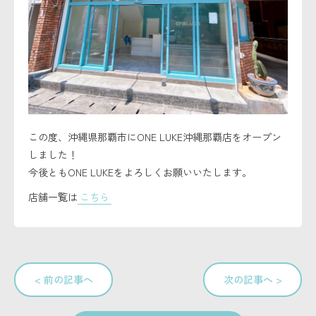
セキュリティーポリシー
この度、沖縄県那覇市にONE LUKE沖縄那覇店をオープン
しました！
今後ともONE LUKEをよろしくお願いいたします。
店舗一覧は
こちら
< 前の記事へ
次の記事へ >