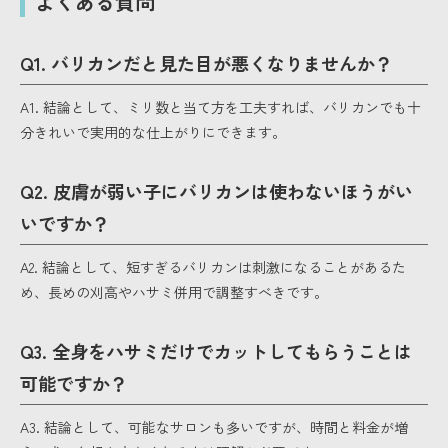
よくある質問
Q1. バリカンだと見た目が悪くなりませんか？
A1. 結論として、ミリ数と当て方を工夫すれば、バリカンでも十
分きれいで実用的な仕上がりにできます。
Q2. 皮膚が弱い子にバリカンは使わないほうがい
いですか？
A2. 結論として、短すぎるバリカンは刺激になることがあるた
め、長めの刈高やハサミ併用で調整すべきです。
Q3. 全身をハサミだけでカットしてもらうことは
可能ですか？
A3. 結論として、可能なサロンも多いですが、時間と料金が増