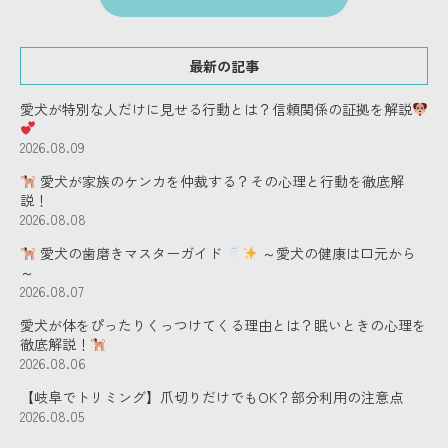
最新の記事
愛犬が特別な人だけに見せる行動とは？信頼関係の証拠を解説
2026.08.09
愛犬が家族のケンカを仲裁する？その心理と行動を徹底解
説！
2026.08.08
愛犬の歯磨きマスターガイド
～愛犬の健康は口元から
～
2026.08.07
愛犬が体をぴったりくっつけてくる理由とは？眠いときの心理を
徹底解説！
2026.08.06
【岐阜でトリミング】爪切りだけでもOK？部分利用の注意点
2026.08.05