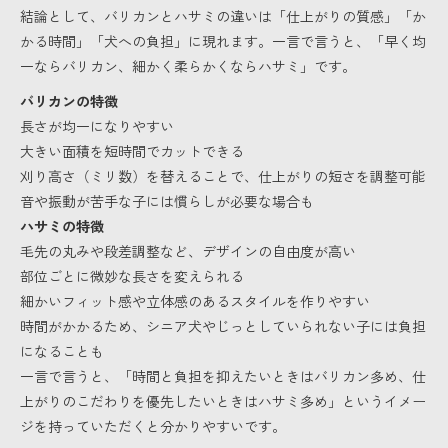
結論として、バリカンとハサミの違いは「仕上がりの質感」「か
かる時間」「犬への負担」に現れます。一言で言うと、「早く均
一ならバリカン、細かく柔らかくならハサミ」です。
バリカンの特徴
長さが均一になりやすい
大きい面積を短時間でカットできる
刈り高さ（ミリ数）を替えることで、仕上がりの短さを調整可能
音や振動が苦手な子には慣らしが必要な場合も
ハサミの特徴
毛先の丸みや段差調整など、デザインの自由度が高い
部位ごとに微妙な長さを変えられる
細かいフィット感や立体感のあるスタイルを作りやすい
時間がかかるため、シニア犬やじっとしていられない子には負担
になることも
一言で言うと、「時間と負担を抑えたいときはバリカン多め、仕
上がりのこだわりを優先したいときはハサミ多め」というイメー
ジを持っていただくと分かりやすいです。