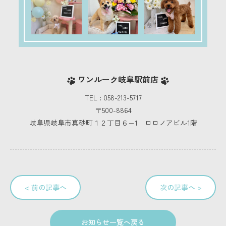
ワンルーク岐阜駅前店
TEL : 058-213-5717
〒500-8864
岐阜県岐阜市真砂町１２丁目６−1 ロロノアビル1階
< 前の記事へ
次の記事へ >
お知らせ一覧へ戻る