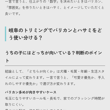
一言で言うと、仕上がりの「数字」を決めたいときはバリカン、
「雰囲気」を作りたいときはハサミ、とイメージしていただくと
良いです。
岐阜のトリミングでバリカンとハサミをど
う使い分ける？
うちの子にはどっちが向いている？判断のポイン
ト
結論として、「どちらが向くか」は犬種・毛質・年齢・生活スタ
イルによって変わります。一言で言うと、「可愛さ優先か、手入
れのしやすさ優先か」で選び方が変わります。
バリカン多めが向きやすいケース
毛玉になりやすいカール毛・長毛で、家でのブラッシング時間が
取りにくい。