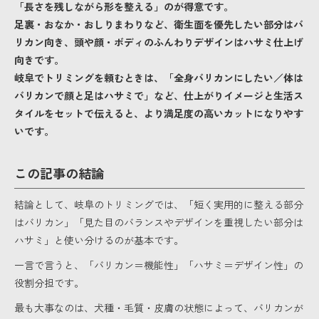
「長さを残しながら形を整える」のが得意です。
足裏・おなか・おしりまわりなど、衛生面を優先したい部分はバ
リカン向き、頭や顔・ボディのふんわりデザインはハサミ仕上げ
向きです。
岐阜でトリミングを頼むときは、「全身バリカンにしたい／体は
バリカンで顔と足はハサミで」など、仕上がりイメージと生活ス
タイルをセットで伝えると、より満足度の高いカットになりやす
いです。
この記事の結論
結論として、岐阜のトリミングでは、「短く実用的に整える部分
はバリカン」「見た目のバランスやデザインを重視したい部分は
ハサミ」と使い分けるのが基本です。
一言で言うと、「バリカン＝機能性」「ハサミ＝デザイン性」の
役割分担です。
最も大事なのは、犬種・毛質・皮膚の状態によって、バリカンが