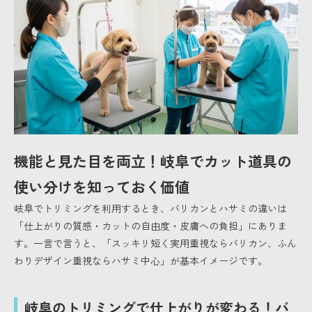
機能と見た目を両立！岐阜でカット道具の
使い分けを知っておく価値
岐阜でトリミングを利用するとき、バリカンとハサミの違いは
「仕上がりの質感・カットの自由度・皮膚への負担」にありま
す。一言で言うと、「スッキリ短く実用重視ならバリカン、ふん
わりデザイン重視ならハサミ中心」が基本イメージです。
岐阜のトリミングで仕上がりが変わる！バ