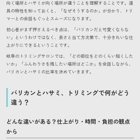
向く場所とハサミが向く場所が違うことを理解することです。道
具の特性を知っておくと、「なぜそうするのか」が分かり、トリ
マーとの会話もぐっとスムーズになります。
初心者がまず押さえるべき点は、「バリカンだと可愛くならな
い」というわけではなく、長さと当て方次第で、十分きれいな仕
上がりにできるということです。
岐阜のトリミングサロンでは、「どの部位をどのくらい短くした
いか」「ふんわりさを残したい場所はどこか」を会話しながら、
バリカンとハサミの比率を決めていきます。
バリカンとハサミ、トリミングで何がどう
違う？
どんな違いがある？仕上がり・時間・負担の観点
から