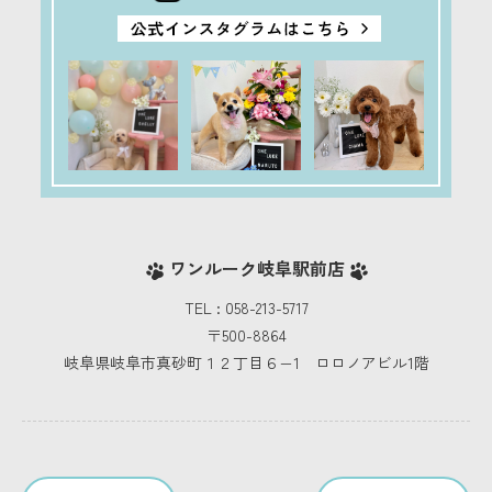
ワンルーク岐阜駅前店
TEL : 058-213-5717
〒500-8864
岐阜県岐阜市真砂町１２丁目６−1 ロロノアビル1階