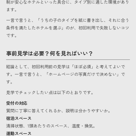
制が安心なホテルといった具合に、タイプ別に適した環境があり
ます。
一言で言うと、「うちの子のタイプを紙に書き出し、それに合う
条件を満たしたホテルを選ぶ」のが、初回利用で失敗しないコツ
です。
事前見学は必要？何を見ればいい？
結論として、初回利用前の見学は「ほぼ必須」と考えてよいで
す。一言で言うと、「ホームページの写真だけで決めない」で
す。
見学でチェックしたい点は以下のとおりです。
受付の対応
質問に丁寧に答えてくれるか、説明は分かりやすいか。
宿泊スペース
清掃状態、1頭あたりのスペース、温度・換気。
運動スペース