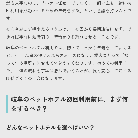
最も大事なのは、「ホテル任せ」ではなく、「飼い主も一緒に初
回利用を成功させるための準備をする」という意識を持つことで
す。
初心者がまず押さえるべき点は、「初回から長期連泊にせず、で
きれば事前に短時間の一時預かりを経験させる」ことです。
岐阜のペットホテル利用では、初回でしっかり準備をしておくほ
ど、2回目以降の預け入れもスムーズになり、愛犬にとって「知
っている場所」に変えていきやすくなります。初めての利用こ
そ、一連の流れを丁寧に踏んでおくことが、長く安心して通える
関係づくりの土台になります。
岐阜のペットホテル初回利用前に、まず何
をするべき？
どんなペットホテルを選べばいい？