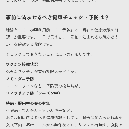
事前に済ませるべき健康チェック・予防は？
結論として、初回利用前には「予防」と「現在の健康状態の確
認」が重要です。一言で言うと、「元気に泊まれる状態かどう
か」を確認する段階です。
チェックしておきたいことは以下のとおりです。
ワクチン接種状況
必要なワクチンが有効期限内かどうか。
ノミ・ダニ予防
フロントラインなど、予防薬の投与時期。
フィラリア予防（シーズン中）
持病・服用中の薬の有無
心臓病・てんかん・アレルギーなど。
ホテル側に伝えるべき健康情報としては、過去に起こった体調不
良（下痢・嘔吐・てんかん発作など）、サプリの有無や、食物ア