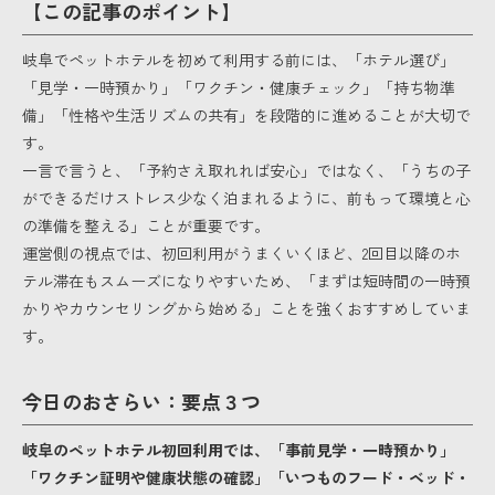
【この記事のポイント】
岐阜でペットホテルを初めて利用する前には、「ホテル選び」
「見学・一時預かり」「ワクチン・健康チェック」「持ち物準
備」「性格や生活リズムの共有」を段階的に進めることが大切で
す。
一言で言うと、「予約さえ取れれば安心」ではなく、「うちの子
ができるだけストレス少なく泊まれるように、前もって環境と心
の準備を整える」ことが重要です。
運営側の視点では、初回利用がうまくいくほど、2回目以降のホ
テル滞在もスムーズになりやすいため、「まずは短時間の一時預
かりやカウンセリングから始める」ことを強くおすすめしていま
す。
今日のおさらい：要点３つ
岐阜のペットホテル初回利用では、「事前見学・一時預かり」
「ワクチン証明や健康状態の確認」「いつものフード・ベッド・