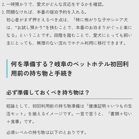
一時預かりで、愛犬がどんな反応をするかを確認。
問題なければ、本番の宿泊予約を入れる。
初心者がまず押さえるべき点は、「特に怖がりな子やシニア犬
は、“お試し預かり”を挟むことで、本番のお泊まりがぐっと楽に
なる」ということです。段階を踏むことで、愛犬にとっても飼い
主にとっても、無理のない流れでホテル利用に移行できます。
何を準備する？岐阜のペットホテル初回利
用前の持ち物と手続き
必ず準備しておくべき持ち物は？
結論として、初回利用前の持ち物準備は「健康証明＋いつもの生
活セット」を揃えるイメージです。一言で言うと、「書類＋匂い
＋食事」です。
必須レベルの持ち物は以下のとおりです。