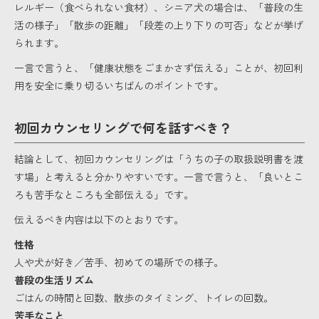
レルギー（食べられない食材）、シニア犬の場合は、「普段の生
活の様子」「散歩の距離」「段差の上り下りの可否」などが挙げ
られます。
一言で言うと、「健康状態をごまかさず伝える」ことが、初回利
用を安全に乗り切るいちばんのポイントです。
初回カウンセリングで何を話すべき？
結論として、初回カウンセリングは「うちの子の取扱説明書を渡
す場」と考えると分かりやすいです。一言で言うと、「良いとこ
ろも苦手なところも全部伝える」です。
伝えるべき内容は以下のとおりです。
性格
人や犬が好き／苦手、初めての場所での様子。
普段の生活リズム
ごはんの時間と回数、散歩のタイミング、トイレの回数。
苦手なこと