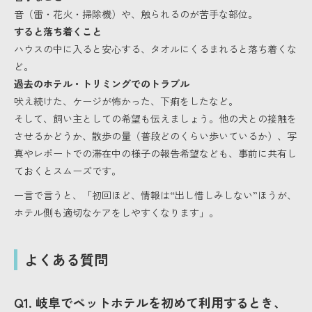
音（雷・花火・掃除機）や、触られるのが苦手な部位。
すると落ち着くこと
ハウスの中に入ると安心する、タオルにくるまれると落ち着くな
ど。
過去のホテル・トリミングでのトラブル
吠え続けた、ケージが怖かった、下痢をしたなど。
そして、飼い主としての希望も伝えましょう。他の犬との接触を
させるかどうか、散歩の量（普段どのくらい歩いているか）、写
真やレポートでの滞在中の様子の報告希望なども、事前に共有し
ておくとスムーズです。
一言で言うと、「初回ほど、情報は“出し惜しみしない”ほうが、
ホテル側も適切なケアをしやすくなります」。
よくある質問
Q1. 岐阜でペットホテルを初めて利用するとき、