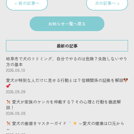
< 前の記事へ
次の記事へ >
お知らせ一覧へ戻る
最新の記事
岐阜市で犬のトリミング、自分でやるのは危険？失敗しないやり
方の基本
2026.08.10
愛犬が特別な人だけに見せる行動とは？信頼関係の証拠を解説
2026.08.09
愛犬が家族のケンカを仲裁する？その心理と行動を徹底解
説！
2026.08.08
愛犬の歯磨きマスターガイド
～愛犬の健康は口元から
～