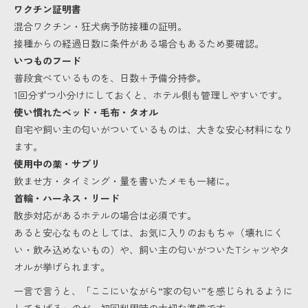
ワクチン証明書
混合ワクチン・狂犬病予防接種の証明。
接種からの経過日数に条件がある場合もあるため要確認。
いつものフード
普段食べているものを、日数＋予備分持参。
1回分ずつ小分けにしておくと、ホテル側も管理しやすいです。
使い慣れたベッド・毛布・タオル
自宅や飼い主の匂いがついているものは、大きな安心材料になり
ます。
使用中の薬・サプリ
飲ませ方・タイミング・量を書いたメモも一緒に。
首輪・ハーネス・リード
散歩対応があるホテルの場合は必須です。
あると安心なものとしては、お気に入りのおもちゃ（壊れにく
い・飲み込めないもの）や、飼い主の匂いがついたTシャツやタ
オルが挙げられます。
一言で言うと、「ここにいながら“家の匂い”を感じられるように
してあげる」のが、初回利用時の大切な準備です。