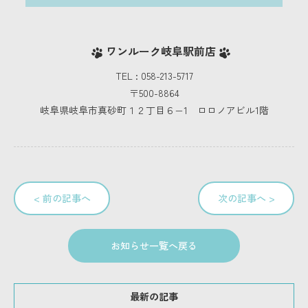
ワンルーク岐阜駅前店
TEL : 058-213-5717
〒500-8864
岐阜県岐阜市真砂町１２丁目６−1 ロロノアビル1階
< 前の記事へ
次の記事へ >
お知らせ一覧へ戻る
最新の記事