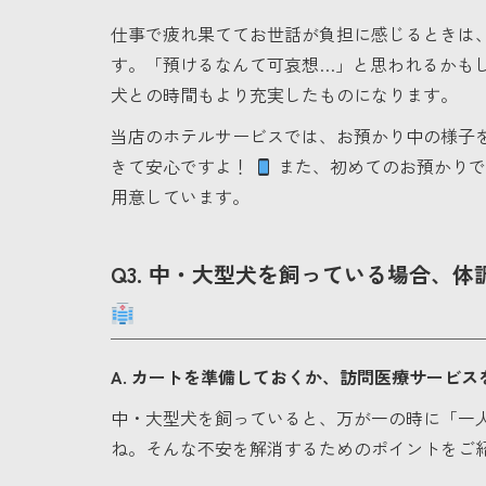
仕事で疲れ果ててお世話が負担に感じるときは
す。「預けるなんて可哀想…」と思われるかも
犬との時間もより充実したものになります。
当店のホテルサービスでは、お預かり中の様子を
きて安心ですよ！
また、初めてのお預かりで
用意しています。
Q3. 中・大型犬を飼っている場合、
A. カートを準備しておくか、訪問医療サービ
中・大型犬を飼っていると、万が一の時に「一
ね。そんな不安を解消するためのポイントをご