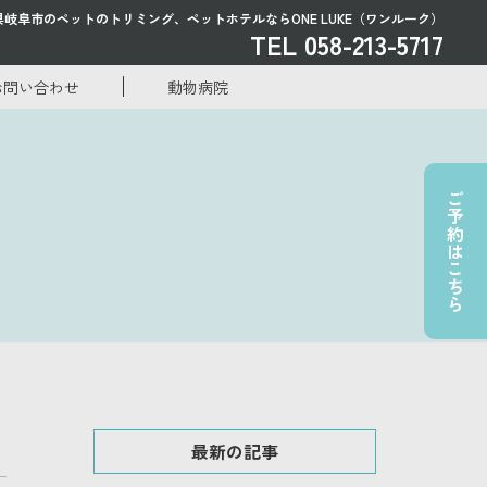
県岐阜市のペットのトリミング、
ペットホテルならONE LUKE（ワンルーク）
TEL 058-213-5717
お問い合わせ
動物病院
ご予約はこちら
最新の記事