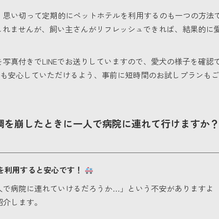
、思い切って定期的にペットホテルを利用するのも一つの方法
しれませんが、飼い主さんがリフレッシュできれば、結果的に
写真付きでLINEでお送りしていますので、愛犬の様子を確認
も安心していただけるよう、事前に短時間のお試しプランも
体調を崩したときに一人で病院に連れて行けますか
スを利用すると安心です！
人で病院に連れていけるだろうか…」という不安がありますよ
紹介します。