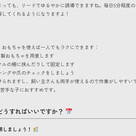
まっても、リードでゆるやかに誘導できますね。毎日5分程度の
解してくれるようになりますよ！
、おもちゃを使えば一人でもラクにできます：
ム製おもちゃを用意します
クルの柵に挟んだりして固定します
シングや爪のチェックをしましょう
けられますし、飼い主さんも両手が使えるので作業がしやすい
苦手な子におすすめです。
はどうすればいいですか？
用しましょう！