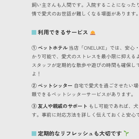
飼い主さんも人間です。入院することになった
情で愛犬のお世話が難しくなる場面があります
利用できるサービス
① ペットホテル
当店「ONELUKE」では、安
かり可能で、愛犬のストレスを最小限に抑える
スタッフが定期的な散歩や遊びの時間も確保し
よ！
② ペットシッター
自宅で愛犬を過ごさせたい場
頼できるペットシッターサービスがあります。
③ 友人や親戚のサポート
もし可能であれば、犬
す。事前に対応方法を詳しく伝えておくと安心
定期的なリフレッシュも大切です