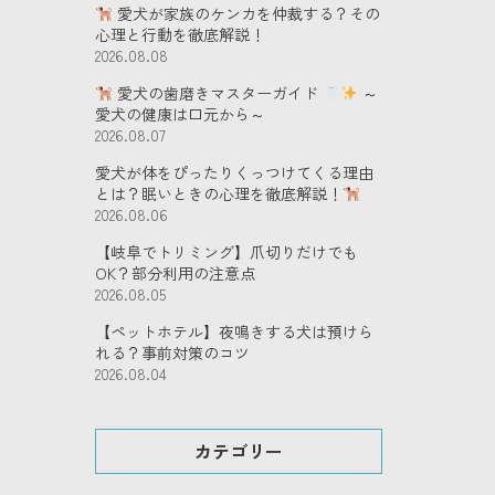
愛犬が家族のケンカを仲裁する？その
心理と行動を徹底解説！
2026.08.08
愛犬の歯磨きマスターガイド
～
愛犬の健康は口元から～
2026.08.07
愛犬が体をぴったりくっつけてくる理由
とは？眠いときの心理を徹底解説！
2026.08.06
【岐阜でトリミング】爪切りだけでも
OK？部分利用の注意点
2026.08.05
【ペットホテル】夜鳴きする犬は預けら
れる？事前対策のコツ
2026.08.04
カテゴリー