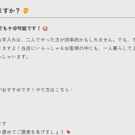
きますか？
人でも十分可能です！
お手入れは、二人でやった方が効率的かもしれません。でも、
きますよ！当店にいらっしゃるお客様の中にも、一人暮らしで
っしゃいます。
がおすすめです！やり方はこちら：
ます
り褒めてご褒美をあげましょう