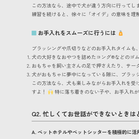
この方法なら、途中で犬が違う方向に行ってし
練習を続けると、徐々に「オイデ」の意味を理
お手入れをスムーズに行うには
ブラッシングや爪切りなどのお手入れタイムも
犬の大好きなおやつを詰めたコング®などのゴ
おもちゃを飼い主さんの足で押さえたり、サー
犬がおもちゃに夢中になっている隙に、ブラッ
この方法なら、犬も楽しみながらお手入れを受
すよ！
特に落ち着きのない子や、お手入れが
Q2. 忙しくてお世話ができないとき
A. ペットホテルやペットシッターを積極的に活