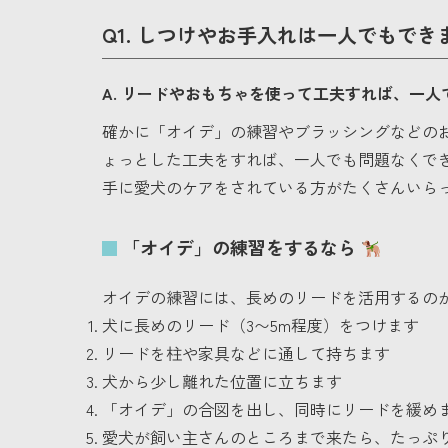
Q1. しつけやお手入れは一人でもで
A. リードやおもちゃを使って工夫すれば、一
確かに「オイデ」の練習やブラッシングなどの
ょっとした工夫をすれば、一人でも問題なくで
手に愛犬のケアをされている方がたくさんいら
「オイデ」の練習をするなら
オイデの練習には、長めのリードを活用するの
犬に長めのリード（3〜5m程度）をつけます
リードを柱や家具などに通して持ちます
犬から少し離れた位置に立ちます
「オイデ」の合図を出し、同時にリードを緩め
愛犬が飼い主さんのところまで来たら、たっぷ