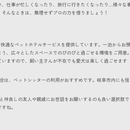
り、仕事が忙しくなったり、旅行に行きたくなったり…様々な
。そんなときは、無理せずプロの力を借りましょう！
心・快適なペットホテルサービスを提供しています。一泊からお
よう、広々としたスペースでのびのびと過ごせる環境をご用意
ていますので、飼い主さんが不在でも愛犬は楽しく過ごせます
合は、ペットシッターの利用がおすすめです。岐阜市内にも信
と仲良しの友人や親戚にお世話をお願いするのも良い選択肢で
ですね。