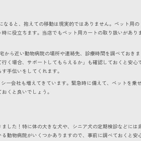
の犬になると、抱えての移動は現実的ではありません。ペット用の
う時に役立ちます。当店でもペット用カートの取り扱いがあり
宅から近い動物病院の場所や連絡先、診療時間を調べておきま
て行く場合、サポートしてもらえるか」も確認しておくと安心
ろす手伝いをしてくれます。
クシー会社も増えてきています。緊急時に備えて、ペットを乗
ておくと良いでしょう。
きました！特に体の大きな犬や、シニア犬の定期検診などには
いる動物病院がいくつかありますので、事前に調べておくと安