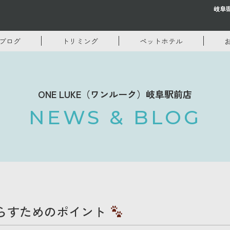
岐阜
ブログ
トリミング
ペットホテル
ONE LUKE（ワンルーク）岐阜駅前店
NEWS & BLOG
らすためのポイント