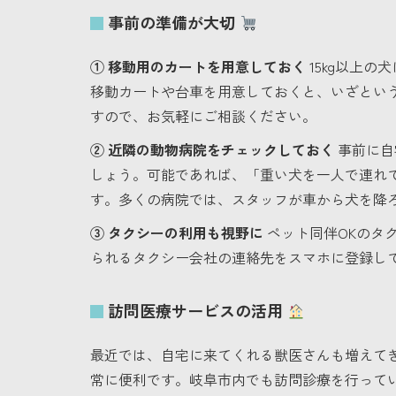
事前の準備が大切
① 移動用のカートを用意しておく
15kg以上
移動カートや台車を用意しておくと、いざとい
すので、お気軽にご相談ください。
② 近隣の動物病院をチェックしておく
事前に自
しょう。可能であれば、「重い犬を一人で連れ
す。多くの病院では、スタッフが車から犬を降
③ タクシーの利用も視野に
ペット同伴OKのタ
られるタクシー会社の連絡先をスマホに登録し
訪問医療サービスの活用
最近では、自宅に来てくれる獣医さんも増えて
常に便利です。岐阜市内でも訪問診療を行って