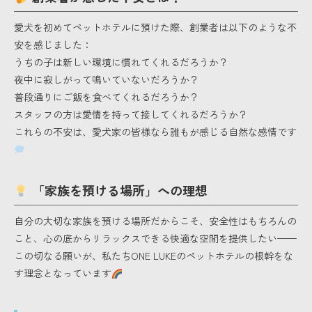
愛犬を初めてペットホテルに預けた際、創業者は以下のような不
安を感じました：
うちの子は新しい環境に慣れてくれるだろうか？
夜中に寂しがって鳴いていないだろうか？
普段通りにご飯を食べてくれるだろうか？
スタッフの方は愛情を持って接してくれるだろうか？
これらの不安は、愛犬家の皆様なら誰もが感じる自然な感情です
「家族を預ける場所」への理想
自分の大切な家族を預ける場所だからこそ、安全性はもちろんの
こと、心の底からリラックスできる快適な空間を提供したい——
この切なる願いが、私たちONE LUKEのペットホテルの根幹をな
す理念となっています