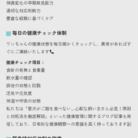
体調変化の早期発見能力
適切な対応判断力
豊富な経験に基づくケア
毎日の健康チェック体制
ワンちゃんの健康状態を毎日細かくチェックし、異常があればす
ぐにご連絡いたします
健康チェック項目：
食欲の有無と食事量
飲水量の確認
排泄の状態と回数
活気や元気度
体温や呼吸の状態
私たちは「愛犬がご飯を食べない…心配な飼い主さん必見！原因
と対処法を徹底解説」といった健康管理に関するブログ記事も発
信しており、日常的な健康観察への意識を高く持っております