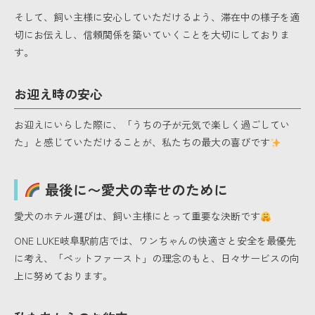
そして、飼い主様に安心していただけるよう、滞在中の様子を適
切にお伝えし、信頼関係を築いていくことを大切にしておりま
す。
お迎え時の安心
お迎えにいらした際に、「うちの子が元気で楽しく過ごしてい
た」と感じていただけることが、私たちの最大の喜びです
最後に〜愛犬の幸せのために
愛犬のホテル選びは、飼い主様にとって重要な決断です
ONE LUKE岐阜駅前店では、ワンちゃんの快適さと安全を最優先
に考え、「ペットファースト」の理念のもと、日々サービスの向
上に努めております。