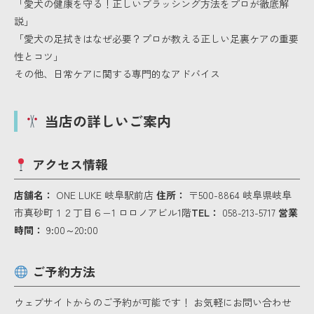
「愛犬の健康を守る！正しいブラッシング方法をプロが徹底解
説」
「愛犬の足拭きはなぜ必要？プロが教える正しい足裏ケアの重要
性とコツ」
その他、日常ケアに関する専門的なアドバイス
当店の詳しいご案内
アクセス情報
店舗名：
ONE LUKE 岐阜駅前店
住所：
〒500-8864 岐阜県岐阜
市真砂町１２丁目６−1 ロロノアビル1階
TEL：
058-213-5717
営業
時間：
9:00～20:00
ご予約方法
ウェブサイトからのご予約が可能です！ お気軽にお問い合わせ