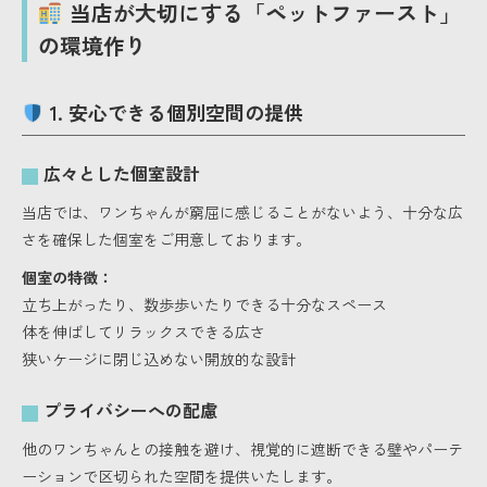
当店が大切にする「ペットファースト」
の環境作り
1. 安心できる個別空間の提供
広々とした個室設計
当店では、ワンちゃんが窮屈に感じることがないよう、十分な広
さを確保した個室をご用意しております。
個室の特徴：
立ち上がったり、数歩歩いたりできる十分なスペース
体を伸ばしてリラックスできる広さ
狭いケージに閉じ込めない開放的な設計
プライバシーへの配慮
他のワンちゃんとの接触を避け、視覚的に遮断できる壁やパーテ
ーションで区切られた空間を提供いたします。