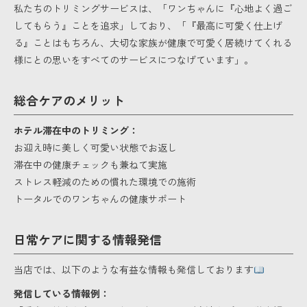
私たちのトリミングサービスは、「ワンちゃんに『心地よく過ご
してもらう』ことを追求」しており、「『最高に可愛く仕上げ
る』ことはもちろん、大切な家族が健康で可愛く居続けてくれる
様にとの思いをすべてのサービスにつなげています」。
総合ケアのメリット
ホテル滞在中のトリミング：
お迎え時に美しく可愛い状態でお返し
滞在中の健康チェックも兼ねて実施
ストレス軽減のための慣れた環境での施術
トータルでのワンちゃんの健康サポート
日常ケアに関する情報発信
当店では、以下のような有益な情報も発信しております
発信している情報例：