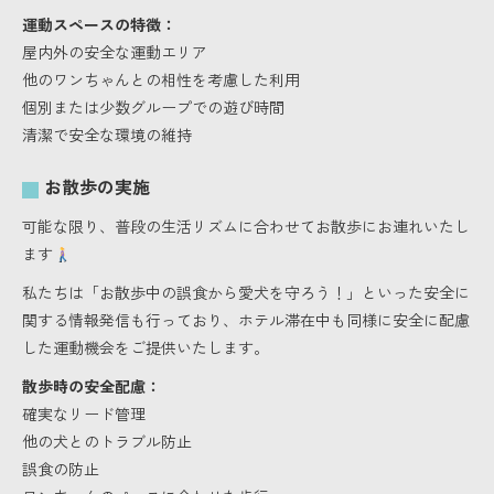
運動スペースの特徴：
屋内外の安全な運動エリア
他のワンちゃんとの相性を考慮した利用
個別または少数グループでの遊び時間
清潔で安全な環境の維持
お散歩の実施
可能な限り、普段の生活リズムに合わせてお散歩にお連れいたし
ます
私たちは「お散歩中の誤食から愛犬を守ろう！」といった安全に
関する情報発信も行っており、ホテル滞在中も同様に安全に配慮
した運動機会をご提供いたします。
散歩時の安全配慮：
確実なリード管理
他の犬とのトラブル防止
誤食の防止