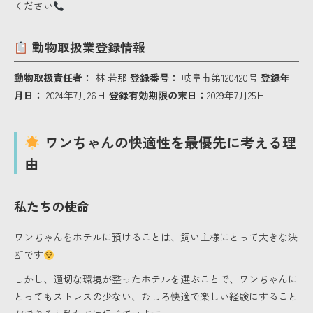
ください
動物取扱業登録情報
動物取扱責任者：
林 若那
登録番号：
岐阜市第120420号
登録年
月日：
2024年7月26日
登録有効期限の末日：
2029年7月25日
ワンちゃんの快適性を最優先に考える理
由
私たちの使命
ワンちゃんをホテルに預けることは、飼い主様にとって大きな決
断です
しかし、適切な環境が整ったホテルを選ぶことで、ワンちゃんに
とってもストレスの少ない、むしろ快適で楽しい経験にすること