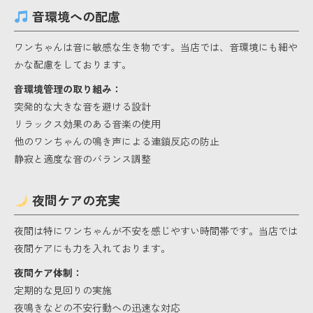
音環境への配慮
ワンちゃんは音に敏感な生き物です。当店では、音環境にも細や
かな配慮をしております。
音環境管理の取り組み：
突発的な大きな音を避ける設計
リラックス効果のある音楽の使用
他のワンちゃんの鳴き声による連鎖反応の防止
静寂と適度な音のバランス調整
夜間ケアの充実
夜間は特にワンちゃんが不安を感じやすい時間帯です。当店では
夜間ケアにも力を入れております。
夜間ケア体制：
定期的な見回りの実施
夜鳴きなどの不安行動への迅速な対応