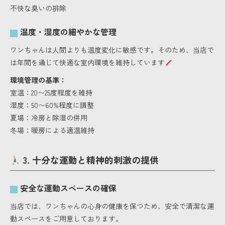
不快な臭いの排除
温度・湿度の細やかな管理
ワンちゃんは人間よりも温度変化に敏感です。そのため、当店で
は年間を通じて快適な室内環境を維持しています
環境管理の基準：
室温：20〜25度程度を維持
湿度：50〜60%程度に調整
夏場：冷房と除湿の併用
冬場：暖房による適温維持
3. 十分な運動と精神的刺激の提供
安全な運動スペースの確保
当店では、ワンちゃんの心身の健康を保つため、安全で清潔な運
動スペースをご用意しております。