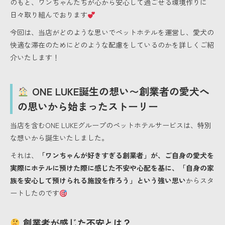
のもと、ワンちゃんたちが心から安心して過ごせる環境作りに
日々取り組んでおります
今回は、当店がどのような思いでペットホテルを運営し、愛犬の
快適な滞在のためにどのような配慮をしているのかを詳しくご紹
介いたします！
ONE LUKE誕生の想い〜創業者の愛犬へ
の思いから始まったストーリー
当店を含むONE LUKEグループのペットホテルサービスは、特別
な想いから誕生いたしました。
それは、
「ワンちゃんが好きすぎる創業者」が、ご自身の愛犬を
実際にホテルに預けた際に感じた不安や心配を基に、「自身の家
族を安心して預けられる施設を作ろう」という強い思い
からスタ
ートしたのです
創業者が感じた不安とは？