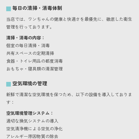
毎日の清掃・消毒体制
当店では、ワンちゃんの健康と快適さを最優先に、徹底した衛生
管理を行っております。
清掃・消毒の内容：
個室の毎日清掃・消毒
共有スペースの定期清掃
食器・トイレ用品の都度消毒
おもちゃ・寝具類の清潔管理
空気環境の管理
新鮮で清潔な空気環境を保つため、以下の設備を導入しておりま
す：
空気環境管理システム：
適切な換気システムの導入
空気清浄機による空気の浄化
アレルギー原因物質の除去