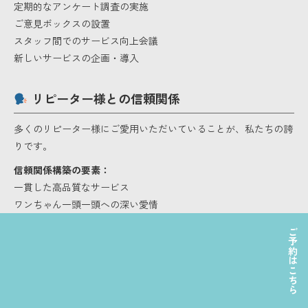
定期的なアンケート調査の実施
ご意見ボックスの設置
スタッフ間でのサービス向上会議
新しいサービスの企画・導入
リピーター様との信頼関係
多くのリピーター様にご愛用いただいていることが、私たちの誇
りです。
信頼関係構築の要素：
一貫した高品質なサービス
ワンちゃん一頭一頭への深い愛情
飼い主様とのコミュニケーション
ご予約はこちら
継続的なサービス向上努力
最後に〜愛犬の幸せのために