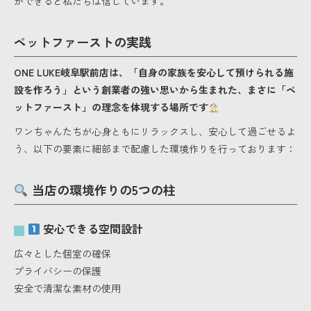
ができると私たちは信じています。
ペットファーストの実践
ONE LUKE岐阜駅前店は、「自身の家族を安心して預けられる施
設を作ろう」という創業者の強い思いから生まれた、まさに「ペ
ットファースト」の理念を体現する場所です
ワンちゃんたちが心身ともにリラックスし、安心して過ごせるよ
う、以下の要素に細部まで配慮した環境作りを行っております：
当店の環境作りの5つの柱
安心できる空間設計
広々とした個室の確保
プライバシーの保護
安全で清潔な素材の使用