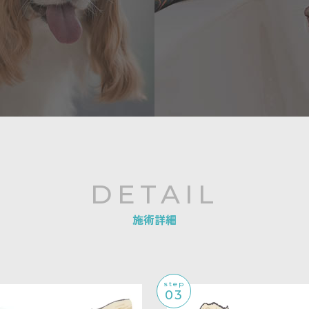
DETAIL
施術詳細
step
03