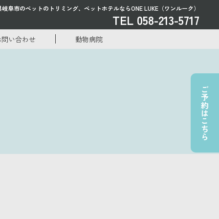
県岐阜市のペットのトリミング、
ペットホテルならONE LUKE（ワンルーク）
TEL 058-213-5717
お問い合わせ
動物病院
ご予約はこちら