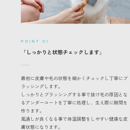
POINT 01
「しっかりと状態チェックします」
最初に皮膚や毛の状態を細かくチェックし丁寧にブ
ラッシングします。
しっかりとブラッシングする事で抜け毛の原因とな
るアンダーコートを丁寧に処理し、生え際に隙間を
作ります。
風通しが良くなる事で体温調整をしやすい健康な皮
膚状態になります。