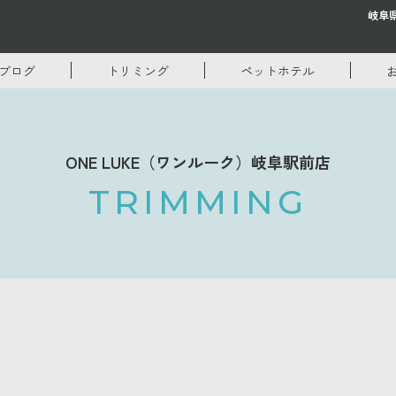
岐阜
ブログ
トリミング
ペットホテル
ONE LUKE（ワンルーク）岐阜駅前店
TRIMMING