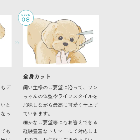
step
08
全身カット
りもデ
飼い主様のご要望に沿って、ワン
ちゃんの体型やライフスタイルを
ないと
加味しながら最高に可愛く仕上げ
くなっ
ていきます。
細かなご要望等にもお答えできる
ぎても
経験豊富なトリマーにて対応しま
原因に
すので、お気軽にご相談下さい。