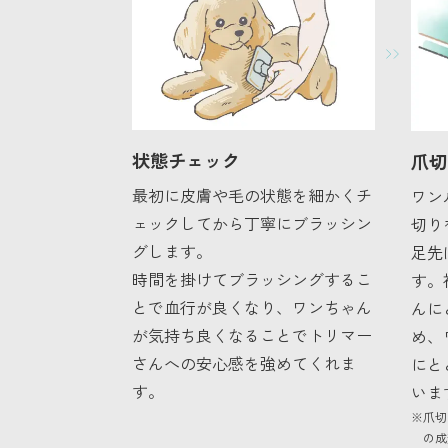
状態チェック
爪切
最初に皮膚や毛の状態を細かくチ
ワン
ェックしてから丁寧にブラッシン
切り
グします。
足先
時間を掛けてブラッシングするこ
す。
とで血行が良くなり、ワンちゃん
んに
が気持ち良くなることでトリマー
め、
さんへの安心感を強めてくれま
にと
す。
いま
※爪切
の成