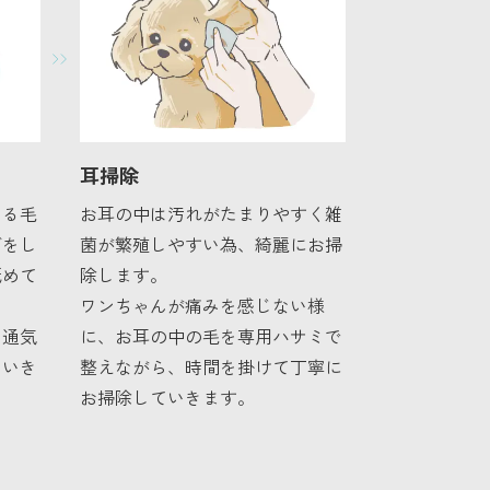
耳掃除
いる毛
お耳の中は汚れがたまりやすく雑
ガをし
菌が繁殖しやすい為、綺麗にお掃
舐めて
除します。
ワンちゃんが痛みを感じない様
て通気
に、お耳の中の毛を専用ハサミで
ていき
整えながら、時間を掛けて丁寧に
お掃除していきます。