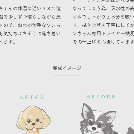
ちゃんの体温に近い３８℃位
なってしまう為、吸水性の
温で少しずつ慣らしながら洗
オルでしっかりと水分を吸
すので、お水が苦手なワンち
り、拭き上げを丁寧にして
も気持ちよさそうに落ち着い
ンちゃん専用ドライヤー微
れます。
での仕上げを心掛けていま
完成イメージ