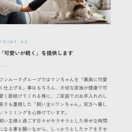
POINT 03
「可愛いが続く」を提供します
ワンルークグループではワンちゃんを「最高に可愛
く仕上げる」事はもちろん、大切な家族が健康で可
愛く居続けてくれる様に、ご家庭でのお手入れのし
易さも重視した「飼い主×ワンちゃん」双方へ優し
いトリミングを心掛けています。
飼い主様と過ごす日々がキラキラとした幸せな時間
になる事を願いながら、しっかりとしたケアをさせ