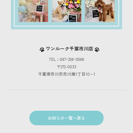
ワンルーク千葉市川店
TEL : 047ｰ324ｰ0548
〒272-0033
千葉県市川市市川南1丁目10−1
お知らせ一覧へ戻る