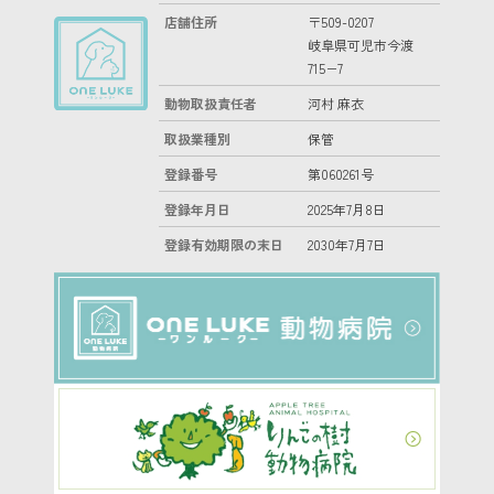
店舗住所
〒509-0207
岐阜県可児市今渡
715−7
動物取扱責任者
河村 麻衣
取扱業種別
保管
登録番号
第060261号
登録年月日
2025年7月8日
登録有効期限の末日
2030年7月7日