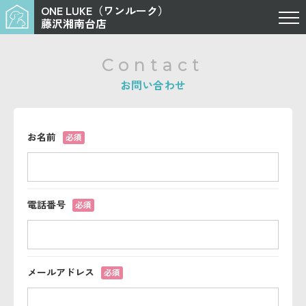
ONE LUKE（ワンルーク）
藤沢湘南台店
Contact
お問い合わせ
お名前
必須
電話番号
必須
メールアドレス
必須