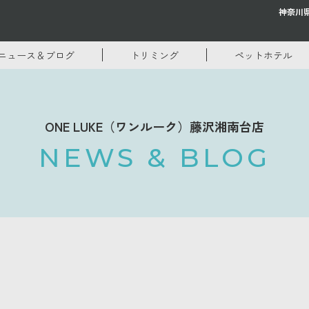
神奈川
ニュース＆ブログ
トリミング
ペットホテル
ONE LUKE（ワンルーク）藤沢湘南台店
NEWS & BLOG