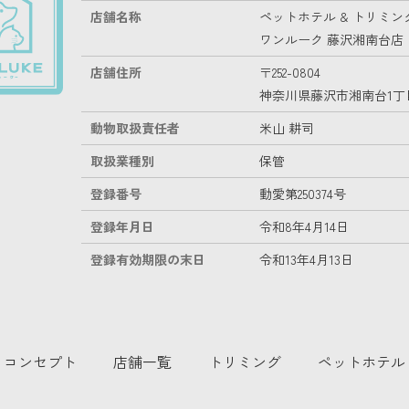
店舗名称
ペットホテル & トリミン
ワンルーク 藤沢湘南台店
店舗住所
〒252-0804
神奈川県藤沢市湘南台1丁目2
動物取扱責任者
米山 耕司
取扱業種別
保管
登録番号
動愛第250374号
登録年月日
令和8年4月14日
登録有効期限の末日
令和13年4月13日
コンセプト
店舗一覧
トリミング
ペットホテル