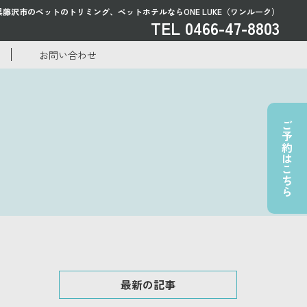
県藤沢市のペットのトリミング、
ペットホテルならONE LUKE（ワンルーク）
TEL 0466-47-8803
お問い合わせ
ご予約はこちら
最新の記事