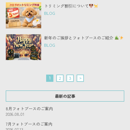
トリミング割引について
BLOG
新年のご挨拶とフォトブースのご紹介
BLOG
1
2
3
>
最新の記事
8月フォトブースのご案内
2026.08.01
7月フォトブースのご案内
2026.07.13