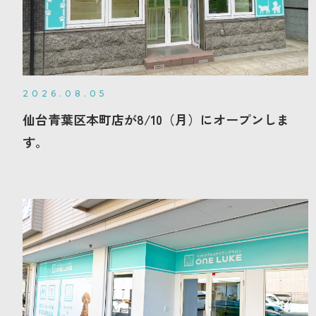
2026.08.05
仙台青葉区本町店が8/10（月）にオープンしま
す。