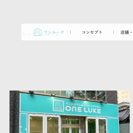
ワンルーク
コンセプト
店舗・
トップ
>
お知らせ