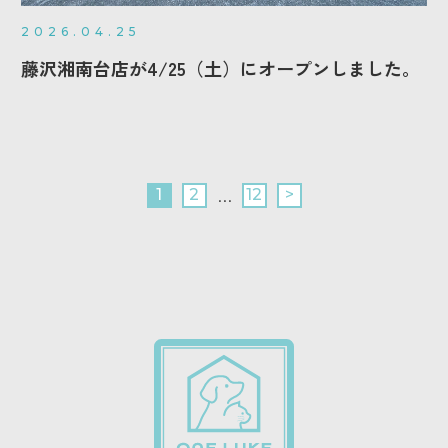
2026.04.25
藤沢湘南台店が4/25（土）にオープンしました。
…
1
2
12
>