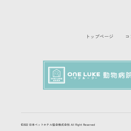
トップページ
コ
©2022 日本ペットホテル協会株式会社 All Right Reserved