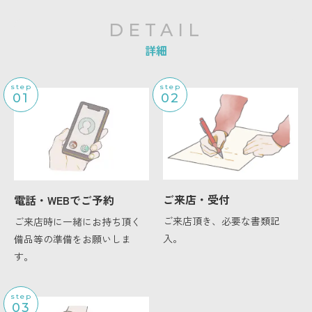
DETAIL
詳細
step
step
01
02
ご来店・受付
電話・WEBでご予約
ご来店頂き、必要な書類記
ご来店時に一緒にお持ち頂く
入。
備品等の準備をお願いしま
す。
step
03