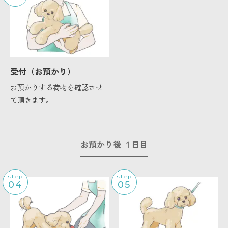
受付（お預かり）
お預かりする荷物を確認させ
て頂きます。
お預かり後 １日目
step
step
04
05