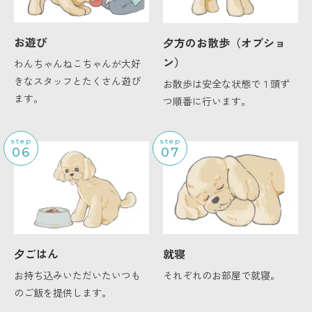
お遊び
夕方のお散歩（オプショ
ン）
わんちゃんねこちゃんが大好
きなスタッフとたくさん遊び
お散歩は安全な状態で１頭ず
ます。
つ順番に行います。
step
step
06
07
夕ごはん
就寝
お持ち込みいただいたいつも
それぞれのお部屋で就寝。
のご飯を提供します。