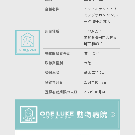
店舗名称
ペットホテル & トリ
ミングサロン ワンル
ーク 豊田若林店
店舗住所
〒473-0914
愛知県豊田市若林東
町三和83-5
動物取扱責任者
井上 英也
取扱業種別
保管
登録番号
動本第1617号
登録年月日
2024年10月7日
登録有効期限の末日
2029年10月6日