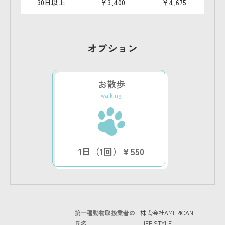
30日以上
￥3,400
￥4,675
オプション
お散歩
walking
1日（1回）￥550
第一種動物取扱業者の
株式会社AMERICAN
氏名
LIFE STYLE