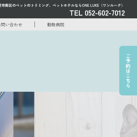
屋市南区のペットのトリミング、
ペットホテルならONE LUKE（ワンルーク）
TEL 052-602-7012
お問い合わせ
動物病院
ご予約はこちら