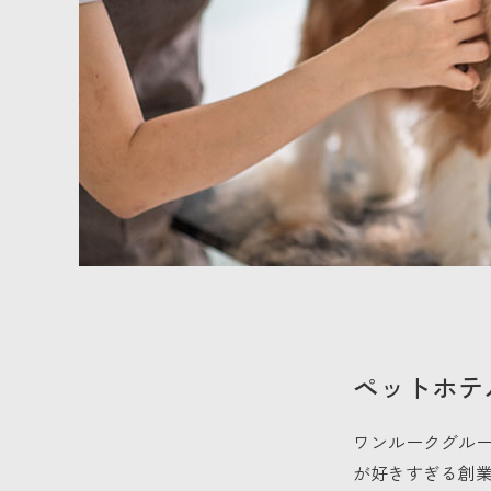
ペットホテ
ワンルークグル
が好きすぎる創