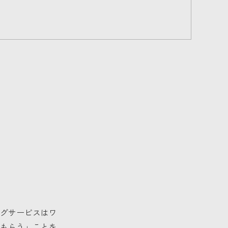
グサービスはワ
もらう」ことを