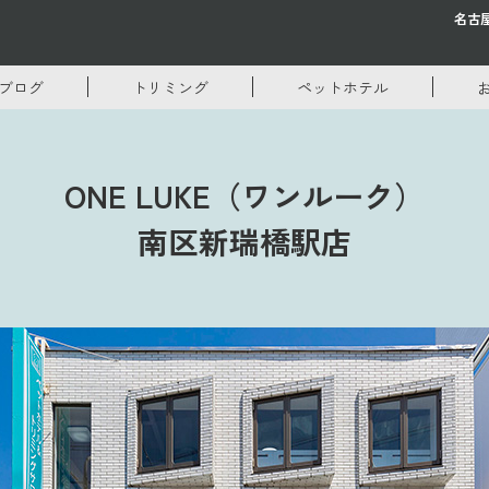
名古
ブログ
トリミング
ペットホテル
ONE LUKE（ワンルーク）
南区新瑞橋駅店