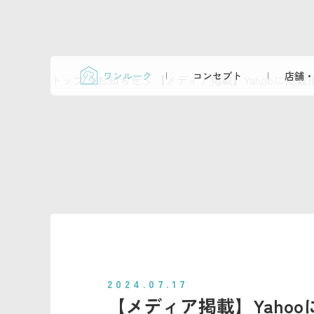
ワンルーク
コンセプト
店舗・
トップ
>
お知らせ
>
【メディア掲載】Yahooに掲載
2024.07.17
【メディア掲載】Yaho