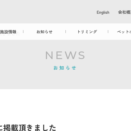
English
会社概
施設情報
お知らせ
トリミング
ペット
頂きました
NEWS
お知らせ
oに掲載頂きました