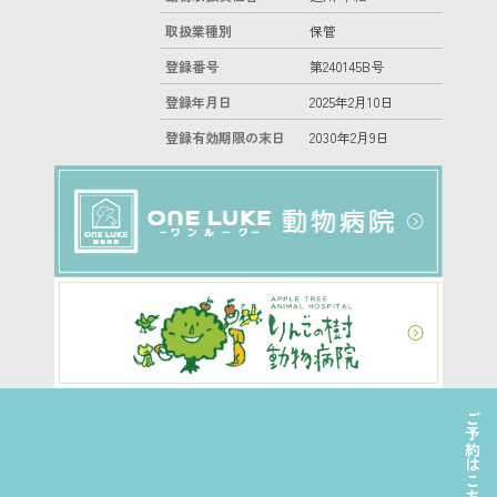
取扱業種別
保管
登録番号
第240145B号
登録年月日
2025年2月10日
登録有効期限の末日
2030年2月9日
ご予約はこちら
©2022 日本ペットホテル協会株式会社 All Right Reserved