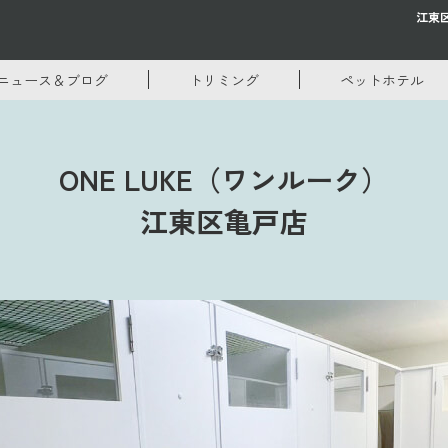
江東
ニュース＆ブログ
トリミング
ペットホテル
ONE LUKE（ワンルーク）
江東区亀戸店