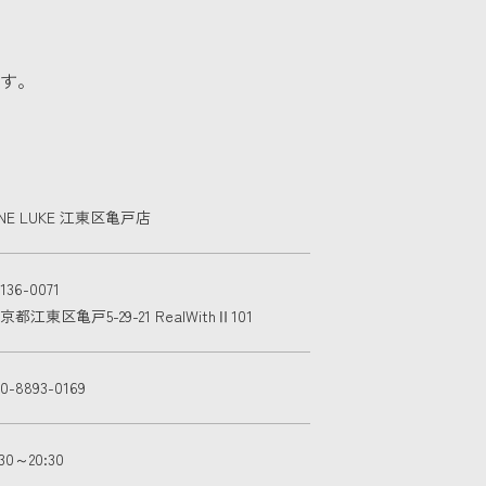
す。
NE LUKE 江東区亀戸店
136-0071
京都江東区亀戸5-29-21 RealWithⅡ101
50-8893-0169
:30～20:30