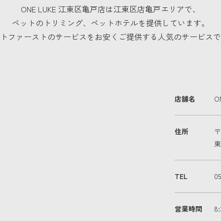
ONE LUKE 江東区亀戸店は江東区店亀戸エリアで、
ペットのトリミング、ペットホテルを提供しています。
トファーストのサービスをお安くご提供する人気のサービスで
店舗名
O
住所
〒
東
TEL
0
営業時間
8