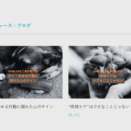
ュース・ブログ
なめる行動に隠れた心のサイン
“肉球ケア”は小さなことじゃない
BLOG