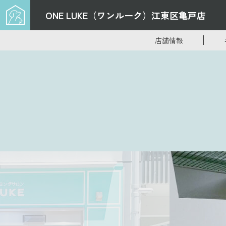
ONE LUKE（ワンルーク）
江東区亀戸店
店舗情報