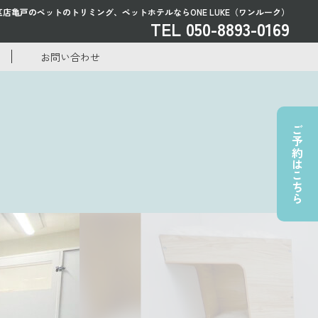
区店亀戸のペットのトリミング、
ペットホテルならONE LUKE（ワンルーク）
TEL 050-8893-0169
お問い合わせ
ご予約はこちら