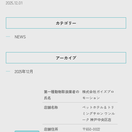
2025.12.01
カテゴリー
NEWS
アーカイブ
2025年12月
第一種動物取扱業者の
株式会社ガイズプロ
氏名
モーション
店舗名称
ペットホテル & トリ
ミングサロン ワンル
ーク 神戸中央区店
店舗住所
〒650-0022