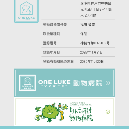
兵庫県神戸市中央区
元町通4丁目6−14 鈴
木ビル 1階
動物取扱責任者
福田 琴音
取扱業種別
保管
登録番号
神健保第0325013号
登録年月日
2025年11月21日
登録有効期限の末日
2030年11月20日