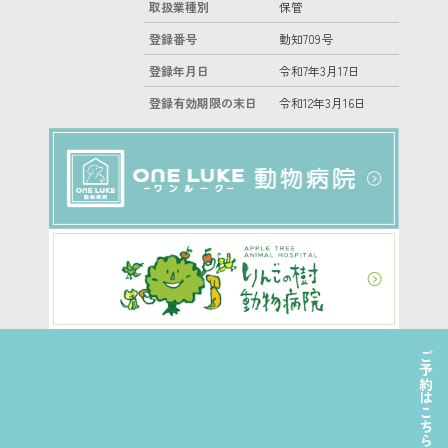
取扱業種別
保管
登録番号
動知709号
登録年月日
令和7年3月17日
登録有効期限の末日
令和12年3月16日
ご予約はこちら
©2022 日本ペットホテル協会株式会社 All Right Reserved