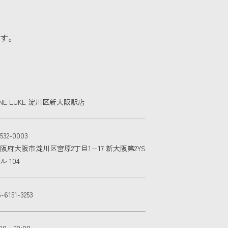
す。
NE LUKE 淀川区新大阪駅店
532-0003
阪府大阪市淀川区宮原2丁目1−17 新大阪第2YS
ル 104
-6151-3253