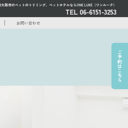
府大阪市のペットのトリミング、
ペットホテルならONE LUKE（ワンルーク）
TEL 06-6151-3253
お問い合わせ
ご予約はこちら