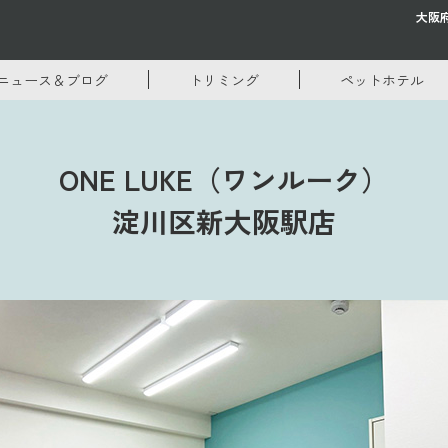
大阪
ニュース＆ブログ
トリミング
ペットホテル
ONE LUKE（ワンルーク）
淀川区新大阪駅店