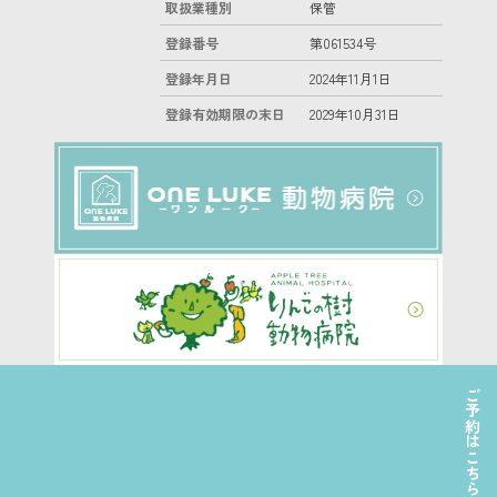
取扱業種別
保管
登録番号
第061534号
登録年月日
2024年11月1日
登録有効期限の末日
2029年10月31日
ご予約はこちら
©2022 日本ペットホテル協会株式会社 All Right Reserved