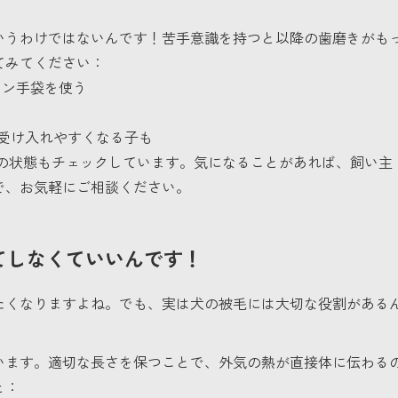
いうわけではないんです！苦手意識を持つと以降の歯磨きがも
てみてください：
トン手袋を使う
受け入れやすくなる子も
、歯の状態もチェックしています。気になることがあれば、飼い主
で、お気軽にご相談ください。
てしなくていいんです！
たくなりますよね。でも、実は犬の被毛には大切な役割がある
います。適切な長さを保つことで、外気の熱が直接体に伝わる
と：