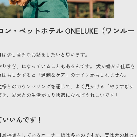
ロン・ペットホテル
ONELUKE（ワンルー
日は少し意外なお話をしたいと思います。
やりすぎ」になっていることもあるんです。 犬が嫌がる仕草を
れはもしかすると「過剰なケア」のサインかもしれません。
主様とのカウンセリングを通じて、よく見かける「やりすぎケ
だき、愛犬との生活がより快適になればうれしいです！
ていいんです！
日耳掃除をしているオーナー様は多いのですが、実は犬の耳は