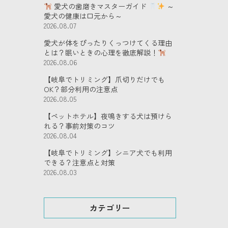
愛犬の歯磨きマスターガイド
～
愛犬の健康は口元から～
2026.08.07
愛犬が体をぴったりくっつけてくる理由
とは？眠いときの心理を徹底解説！
2026.08.06
【岐阜でトリミング】爪切りだけでも
OK？部分利用の注意点
2026.08.05
【ペットホテル】夜鳴きする犬は預けら
れる？事前対策のコツ
2026.08.04
【岐阜でトリミング】シニア犬でも利用
できる？注意点と対策
2026.08.03
カテゴリー