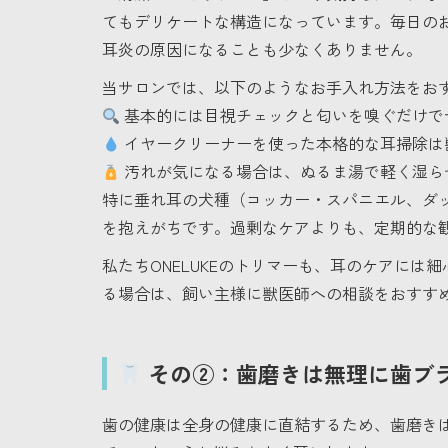
てもデリケートな構造になっています。毎日の
耳炎の原因になることも少なくありません。
当サロンでは、以下のようなお手入れ方法をお
基本的には目視チェックと匂いを嗅ぐだけで
イヤークリーナーを使った本格的な耳掃除は
汚れが気になる場合は、ぬるま湯で軽く湿ら
特に垂れ耳の犬種（コッカー・スパニエル、ダ
を抱えがちです。過剰なケアよりも、定期的な
私たちONELUKEのトリマーも、耳のケアに
る場合は、飼い主様に獣医師への相談をおすす
その②：歯磨きは無理に歯ブ
歯の健康は全身の健康に直結するため、歯磨き