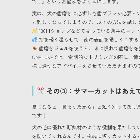
で…」というお悩みをよく耳にします。
実は、犬の歯磨きに必ずしも歯ブラシが必要と
と難しくなってしまうので、以下の方法を試し
100円ショップなどで売っている薄手のコッ
指を軽く湿らせて、歯の表面を優しくこする
歯磨きジェルを使うと、味に慣れて歯磨きを
ONELUKEでは、定期的なトリミングの際に
様に適切なアドバイスをさせていただきますの
その③：サマーカットはあえ
夏になると「暑そうだから」と短く刈ってあげ
です！
犬の毛は優れた断熱材のような役割を果たして
を防いでくれるんです。極端に短くカットする