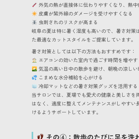
外気の熱が直接体に伝わりやすくなり、熱中
皮膚が紫外線のダメージを受けやすくなる
虫刺されのリスクが高まる
岐阜の夏は特に暑く湿度も高いので、暑さ対策は
た最適なカットスタイルをご提案しています。
暑さ対策としては以下の方法もおすすめです：
エアコンの効いた室内で過ごす時間を増やす
気温の高い日中の散歩を避け、朝晩の涼しい
こまめな水分補給を心がける
冷却マットなどの暑さ対策グッズを活用する
当サロンでは、夏場でも愛犬の健康と美しさを
はなく、適度に整えてメンテナンスがしやすい
けるようサポートしています。
その④：散歩のたびに足を洗