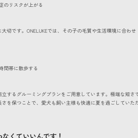
症のリスクが上がる
大切です。ONELUKEでは、その子の毛質や生活環境に合わせ
時間帯に散歩する
両立するグルーミングプランをご用意しています。極端な短さ
長さを保つことで、愛犬も飼い主様も快適に夏を過ごしていた
わなくていいんです！