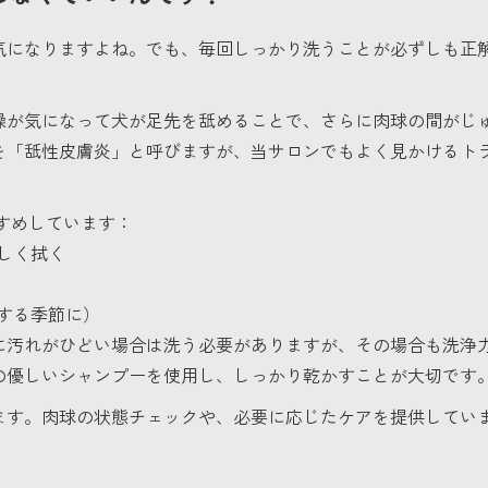
気になりますよね。でも、毎回しっかり洗うことが必ずしも正
燥が気になって犬が足先を舐めることで、さらに肉球の間がじ
を「舐性皮膚炎」と呼びますが、当サロンでもよく見かけるト
すすめしています：
しく拭く
する季節に）
に汚れがひどい場合は洗う必要がありますが、その場合も洗浄
の優しいシャンプーを使用し、しっかり乾かすことが大切です
ます。肉球の状態チェックや、必要に応じたケアを提供してい