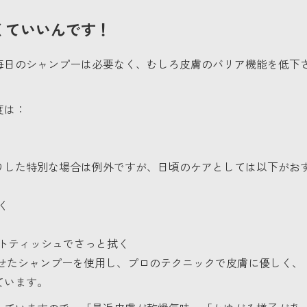
くていいんです！
毎日のシャンプーは必要なく、むしろ皮膚のバリア機能を低下
度は：
りした特別な場合は例外ですが、日頃のケアとしては以下がお
く
トティッシュでさっと拭く
合わせたシャンプーを使用し、プロのテクニックで皮膚に優しく、
ています。