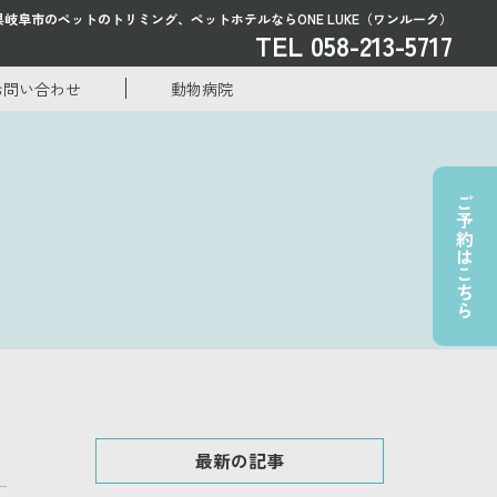
県岐阜市のペットのトリミング、
ペットホテルならONE LUKE（ワンルーク）
TEL 058-213-5717
お問い合わせ
動物病院
ご予約はこちら
最新の記事