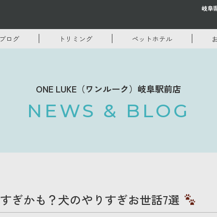
岐阜
ブログ
トリミング
ペットホテル
ONE LUKE（ワンルーク）岐阜駅前店
NEWS & BLOG
すぎかも？犬のやりすぎお世話7選