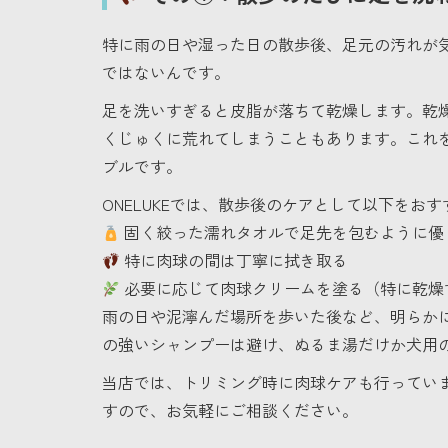
特に雨の日や湿った日の散歩後、足元の汚れが
ではないんです。
足を洗いすぎると皮脂が落ちて乾燥します。乾
くじゅくに荒れてしまうこともあります。これ
ブルです。
ONELUKEでは、散歩後のケアとして以下をお
固く絞った濡れタオルで足先を包むように優
特に肉球の間は丁寧に拭き取る
必要に応じて肉球クリームを塗る（特に乾燥
雨の日や泥濘んだ場所を歩いた後など、明らか
の強いシャンプーは避け、ぬるま湯だけか犬用
当店では、トリミング時に肉球ケアも行ってい
すので、お気軽にご相談ください。