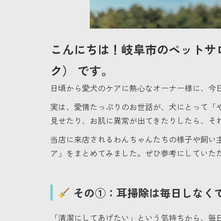
こんにちは！岐阜市のペットサ
ク）
です。
日頃から愛犬のケアに熱心なオーナー様に、今
実は、愛情たっぷりのお世話が、犬にとって「
見せたり、お肌に異常が出てきたりしたら、そ
当店に来店されるわんちゃんたちの様子や飼い
ア」をまとめてみました。ぜひ参考にしていた
その①：耳掃除は毎日しなく
「清潔にしてあげたい」という気持ちから、毎