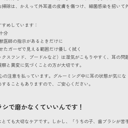
お掃除は、かえって外耳道の皮膚を傷つけ、細菌感染を招いて
すすめしています：
十分
獣医師の指示があるときだけに
せたガーゼで見える範囲だけ優しく拭く
ックスフンド、プードルなど）は湿気がこもりやすく、耳の問
観察と異変に気づくことの方が大切です。
は細心の注意を払っています。グルーミング中に耳の状態が気にな
めすることもありますので、ご安心ください。
ラシで磨かなくていいんです！
はとても大切なケアです。しかし、「うちの子、歯ブラシが苦