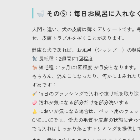
その⑤：毎日お風呂に入れな
人間と違い、犬の皮膚は薄くデリケートです。
せ、皮膚トラブルを招くことがあります。
健康な犬であれば、お風呂（シャンプー）の頻
長毛種：2週間に1回程度
短毛種：1ヶ月に1回程度 が目安となります。
もちろん、泥んこになったり、何かにまみれた
すめです：
毎日のブラッシングで汚れや抜け毛を取り除
汚れが気になる部分だけを部分洗いする
においが気になる場合は、ペット用のウェッ
ONELUKEでは、愛犬の毛質や皮膚の状態に
でも汚れはしっかり落とすトリミングを提供し