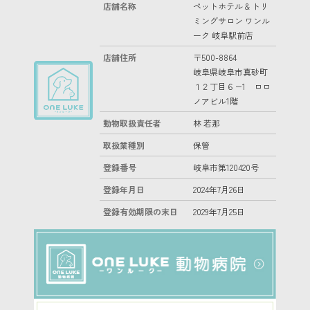
店舗名称
ペットホテル & トリ
ミングサロン ワンル
ーク 岐阜駅前店
店舗住所
〒500-8864
岐阜県岐阜市真砂町
１２丁目６−1 ロロ
ノアビル1階
動物取扱責任者
林 若那
取扱業種別
保管
登録番号
岐阜市第120420号
登録年月日
2024年7月26日
登録有効期限の末日
2029年7月25日