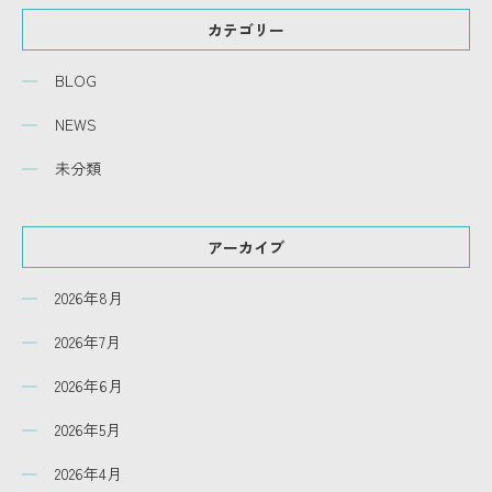
カテゴリー
BLOG
NEWS
未分類
アーカイブ
2026年8月
2026年7月
2026年6月
2026年5月
2026年4月