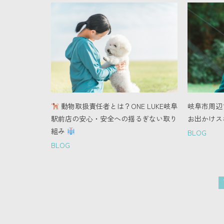
動物取扱責任者とは？ONE LUKE岐阜
岐阜市周辺
駅前店の安心・安全への揺るぎない取り
お出かけス
組み
BLOG
BLOG