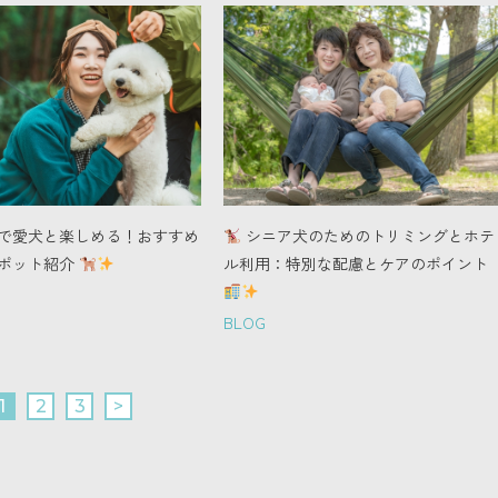
で愛犬と楽しめる！おすすめ
シニア犬のためのトリミングとホテ
ポット紹介
ル利用：特別な配慮とケアのポイント
BLOG
1
2
3
>