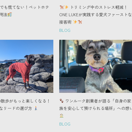
でも慌てない！ペットホテ
トリミング中のストレス軽減！
用法
ONE LUKEが実践する愛犬ファーストな
接客術
BLOG
の散歩がもっと楽しくなる！
ワンルーク創業者が語る「自身の家
なリードの選び方
族を安心して預けられる場所」への想
BLOG