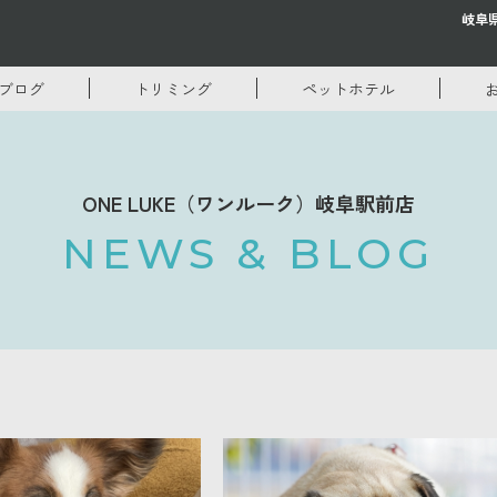
岐阜
ブログ
トリミング
ペットホテル
ONE LUKE（ワンルーク）岐阜駅前店
NEWS & BLOG