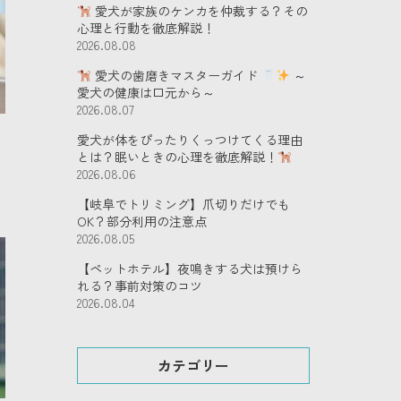
愛犬が家族のケンカを仲裁する？その
心理と行動を徹底解説！
2026.08.08
愛犬の歯磨きマスターガイド
～
愛犬の健康は口元から～
2026.08.07
愛犬が体をぴったりくっつけてくる理由
とは？眠いときの心理を徹底解説！
2026.08.06
【岐阜でトリミング】爪切りだけでも
OK？部分利用の注意点
2026.08.05
【ペットホテル】夜鳴きする犬は預けら
れる？事前対策のコツ
2026.08.04
カテゴリー