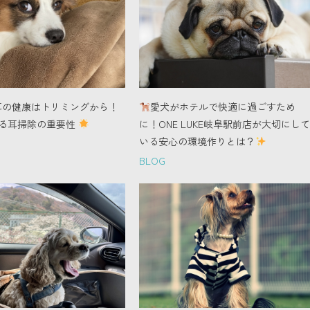
耳の健康はトリミングから！
愛犬がホテルで快適に過ごすため
る耳掃除の重要性
に！ONE LUKE岐阜駅前店が大切にして
いる安心の環境作りとは？
BLOG