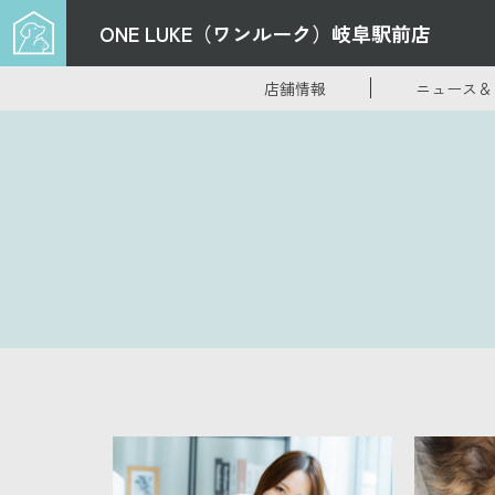
ONE LUKE（ワンルーク）
岐阜駅前店
店舗情報
ニュース＆