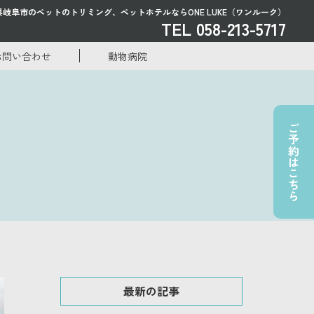
県岐阜市のペットのトリミング、
ペットホテルならONE LUKE（ワンルーク）
TEL 058-213-5717
お問い合わせ
動物病院
ご予約はこちら
最新の記事