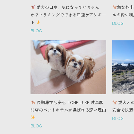
愛犬の口臭、気になっていません
急な外出
か？トリミングでできる口腔ケアサポー
ルの賢い利
ト
BLOG
BLOG
長期滞在も安心！ONE LUKE 岐阜駅
愛犬と
前店のペットホテルが選ばれる深い理由
安全で快適
BLOG
BLOG