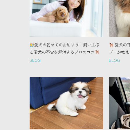
愛犬の初めてのお泊まり：飼い主様
愛犬の
と愛犬の不安を解消するプロのコツ
プロが教え
BLOG
BLOG