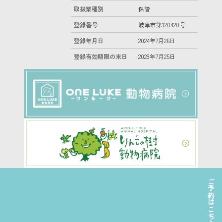
取扱業種別
保管
登録番号
岐阜市第120420号
登録年月日
2024年7月26日
登録有効期限の末日
2029年7月25日
ご予約はこちら
©2022 日本ペットホテル協会株式会社 All Right Reserved