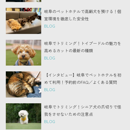
岐阜のペットホテルで高齢犬を預ける！個
室環境を徹底した安全性
BLOG
岐阜でトリミング！トイプードルの魅力を
高めるカットの最新の種類
BLOG
【インタビュー】岐阜でペットホテルを初
めて利用！予約前のFAQ／よくある質問
BLOG
岐阜でトリミング！シニア犬の爪切りで怪
我をさせないための注意点
BLOG