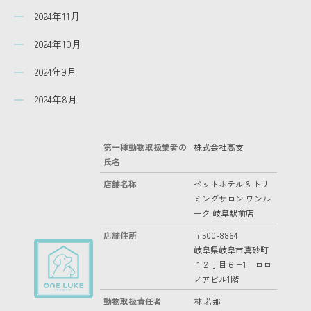
2024年11月
2024年10月
2024年9月
2024年8月
第一種動物取扱業者の
株式会社高支
氏名
店舗名称
ペットホテル & トリ
ミングサロン ワンル
ーク 岐阜駅前店
店舗住所
〒500-8864
岐阜県岐阜市真砂町
１２丁目６−1 ロロ
ノアビル1階
動物取扱責任者
林 若那