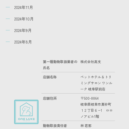
2024年11月
2024年10月
2024年9月
2024年8月
第一種動物取扱業者の
株式会社高支
氏名
店舗名称
ペットホテル & トリ
ミングサロン ワンル
ーク 岐阜駅前店
店舗住所
〒500-8864
岐阜県岐阜市真砂町
１２丁目６−1 ロロ
ノアビル1階
動物取扱責任者
林 若那