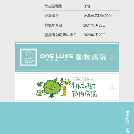
取扱業種別
保管
登録番号
岐阜市第120420号
登録年月日
2024年7月26日
登録有効期限の末日
2029年7月25日
ご予約はこちら
©2022 日本ペットホテル協会株式会社 All Right Reserved