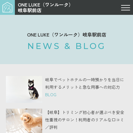
ONE LUKE（ワンルーク）
岐阜駅前店
ONE LUKE（ワンルーク）岐阜駅前店
NEWS & BLOG
岐阜でペットホテルの一時預かりを当日に
利用するメリットと急な用事への対応力
BLOG
【岐阜】トリミング初心者が選ぶべき安全
性重視のサロン！利用者のリアルな口コミ
／評判