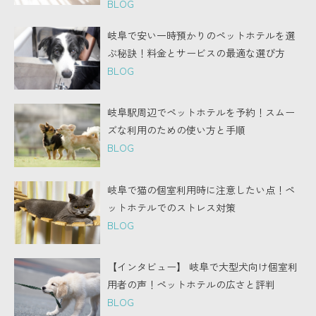
BLOG
岐阜で安い一時預かりのペットホテルを選
ぶ秘訣！料金とサービスの最適な選び方
BLOG
岐阜駅周辺でペットホテルを予約！スムー
ズな利用のための使い方と手順
BLOG
岐阜で猫の個室利用時に注意したい点！ペ
ットホテルでのストレス対策
BLOG
【インタビュー】 岐阜で大型犬向け個室利
用者の声！ペットホテルの広さと評判
BLOG